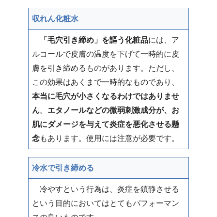
収れん化粧水
「毛穴引き締め」を謳う化粧品
には、ア
ルコールで皮膚の温度を下げて一時的に皮
膚を引き締めるものがあります。ただし、
この効果はあくまで一時的なものであり、
本当に毛穴が小さくなるわけではありませ
ん
。
エタノールなどの微弱刺激成分が、お
肌にダメージを与えて炎症を悪化させる懸
念
もあります。使用には注意が必要です。
冷水で引き締める
冷やすという行為は、炎症を鎮静させる
という目的においてはとてもパフォーマン