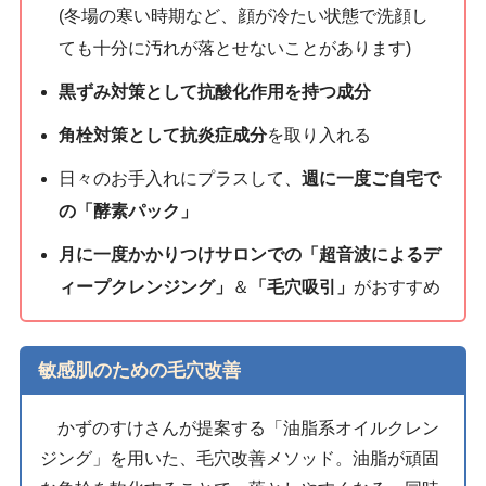
(冬場の寒い時期など、顔が冷たい状態で洗顔し
ても十分に汚れが落とせないことがあります)
黒ずみ対策として抗酸化作用を持つ成分
角栓対策として抗炎症成分
を取り入れる
日々のお手入れにプラスして、
週に一度ご自宅で
の「酵素パック」
月に一度かかりつけサロンでの「超音波によるデ
ィープクレンジング」
＆
「毛穴吸引」
がおすすめ
敏感肌のための毛穴改善
かずのすけさんが提案する「油脂系オイルクレン
ジング」を用いた、毛穴改善メソッド。油脂が頑固