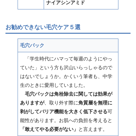
ナイアシンアミド
お勧めできない毛穴ケア５選
毛穴パック
「学生時代にハマって毎週のようにやっ
ていた」という方も沢山いらっしゃるので
はないでしょうか。かくいう筆者も、中学
生のときに愛用していました。
毛穴パックは角栓除去に関しては効果が
ありますが
、取り外す際に
角質層を無理に
剥がしてバリア機能を大きく低下させる
可
能性があります。お肌への負担を考えると
「敢えてやる必要がない」
と言えます。