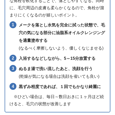
な角栓を軟化することで、落としやすくなる。同時
に、毛穴周辺の皮膚も柔らかくなるので、角栓が溜
まりにくくなるのが嬉しいポイント。
メークを落とし水気を完全に拭った状態で、毛
穴の気になる部分に油脂系オイルクレンジング
を適量塗布する
(なるべく摩擦しないよう、優しくなじませる)
入浴するなどしながら、5～15分放置する
ぬるま湯で洗い流したあと、洗顔を行う
(乾燥が気になる場合は洗顔を省いても良い)
黒ずみ程度であれば、１回でもかなり綺麗に
※ひどい場合は、毎日～数日おきに１ヶ月ほど続
けると、毛穴の状態が改善します