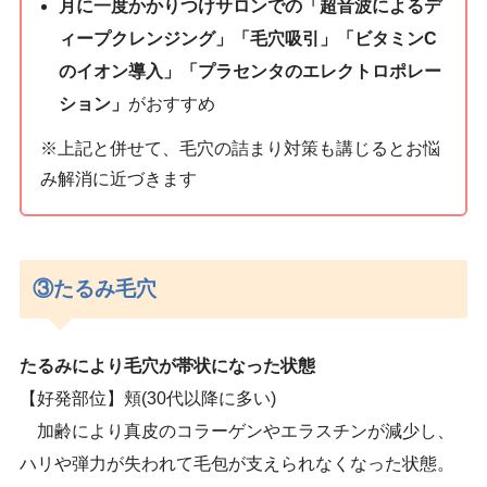
月に一度かかりつけサロンでの「超音波によるデ
ィープクレンジング」「毛穴吸引」「ビタミンC
のイオン導入」「プラセンタのエレクトロポレー
ション」
がおすすめ
※上記と併せて、毛穴の詰まり対策も講じるとお悩
み解消に近づきます
③たるみ毛穴
たるみにより毛穴が帯状になった状態
【好発部位】頬(30代以降に多い)
加齢により真皮のコラーゲンやエラスチンが減少し、
ハリや弾力が失われて毛包が支えられなくなった状態。