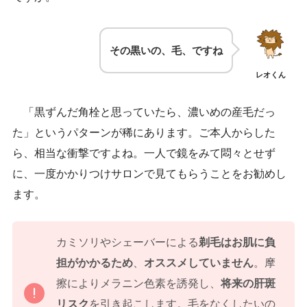
その黒いの、毛、ですね
レオくん
「黒ずんだ角栓と思っていたら、濃いめの産毛だっ
た」というパターンが稀にあります。ご本人からした
ら、相当な衝撃ですよね。一人で鏡をみて悶々とせず
に、一度かかりつけサロンで見てもらうことをお勧めし
ます。
カミソリやシェーバーによる
剃毛はお肌に負
担がかかるため
、
オススメしていません
。摩
擦によりメラニン色素を誘発し、
将来の肝斑
リスク
を引き起こします。毛をなくしたいの