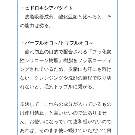
・
ヒドロキシアパタイト
皮脂吸着成分。酸化亜鉛と比べると、そ
の能力は劣る。
・
パーフルオロ～/トリフルオロ～
崩れ防止の目的で配合される「フッ化変
性シリコーン樹脂」樹脂をフッ素コーディ
ングされているため、皮脂にも汗にも溶け
ない。クレンジングや洗顔の過程で取り切
れないと、毛穴トラブルに繋がる。
※決して「これらの成分が入っているもの
は使用禁止」と言いたいのではありませ
ん。お使いになっていて違和感がないので
あれば、そのまま使い続けていただいて何