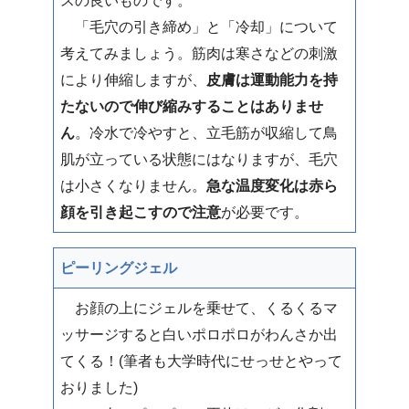
スの良いものです。
「毛穴の引き締め」と「冷却」について
考えてみましょう。筋肉は寒さなどの刺激
により伸縮しますが、
皮膚は運動能力を持
たないので伸び縮みすることはありませ
ん
。冷水で冷やすと、立毛筋が収縮して鳥
肌が立っている状態にはなりますが、毛穴
は小さくなりません。
急な温度変化は赤ら
顔を引き起こすので注意
が必要です。
ピーリングジェル
お顔の上にジェルを乗せて、くるくるマ
ッサージすると白いポロポロがわんさか出
てくる！(筆者も大学時代にせっせとやって
おりました)