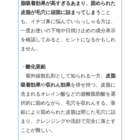
脂吸着効果が高すぎるあまり、固められた
皮脂が毛穴に頑固に詰まってしまう
こと
も。イチゴ鼻に悩んでいらっしゃる方は、
一度お使いの下地や日焼け止めの成分表示
を確認してみると、ヒントになるかもしれ
ません。
・
酸化亜鉛
紫外線散乱剤として知られる一方、
皮脂
吸着効果
や
収れん効果
を併せ持つ。皮脂に
含まれるオレイン酸などの遊離脂肪酸を選
択的に固めながら、毛穴を収れんする。亜
鉛により固められた皮脂は閉じた毛穴に詰
まり、クレンジングや洗顔で完全に落とす
ことが難しい。