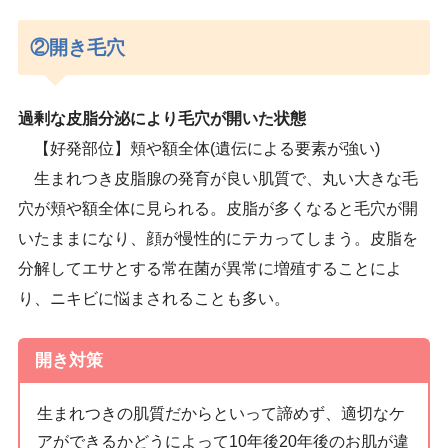
②開き毛穴
過剰な皮脂分泌により毛穴が開いた状態
【好発部位】頬や額全体(遺伝による要素が強い)
生まれつき皮脂腺の発育が良い肌質で、丸い大きな毛
穴が頬や額全体に見られる。皮脂が多くなると毛穴が開
いたままになり、顔が慢性的にテカってしまう。皮脂を
分解してエサとする常在菌が異常に増殖することによ
り、ニキビに悩まされることも多い。
開き対策
生まれつきの肌質だからといって諦めず、適切なケ
アができるかどうによって10年後20年後のお肌が違