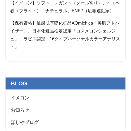
【イメコン】ソフトエレガント（クール寄り）、イエベ
春（ブライト）、ナチュラル、ENFP（広報運動家）
【保有資格】敏感肌基礎化粧品AQmichica「美肌アドバ
イザー」、日本化粧品検定認定「コスメコンシェルジ
ュ」、ラピス認定「16タイプパーソナルカラーアナリス
ト」
BLOG
イメコン
お知らせ
ほしやブログ