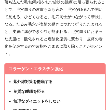
落ち込んだ毛包(毛根を包む袋状の組織)に引っ張られるこ
とで、毛穴周りの皮膚も落ち込み、毛穴がゆるんで開い
て見える。ひどくなると、毛穴同士がつながって帯状に
なる。たるみ毛穴が表情の動きにつれて折りたたまれる
と、皮膚に溝ができシワが刻まれる。毛穴周りにたまっ
た皮脂は、酸化されると過酸化脂質に変わり、皮膚の老
化を促進するので皮脂をこまめに取り除くことがポイン
ト。
コラーゲン・エラスチン強化
紫外線対策を徹底する
良質な睡眠を摂る
無理なダイエットをしない