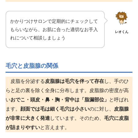
かかりつけサロンで定期的にチェックして
もらいながら、お肌に合った適切なお手入
レオくん
れについて相談しましょう
毛穴と皮脂腺の関係
皮脂を分泌する
皮脂腺は毛穴を伴って存在
し、手のひ
らと足の裏を除く全身に分布します。皮脂腺の密度が高
い
おでこ・頭皮・鼻・胸・背中は「脂漏部位」
と呼ばれ
ます。
顔面では毛は細く毛穴は小さい
のに対し、
皮脂腺
が非常に大きく発達
しています。そのため、
毛穴に皮脂
が詰まりやすい
と言えます。