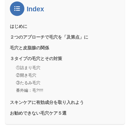
Index
はじめに
２つのアプローチで毛穴を「及第点」に
毛穴と皮脂腺の関係
３タイプの毛穴とその対策
①詰まり毛穴
②開き毛穴
③たるみ毛穴
番外編：毛?!!!!
スキンケアに有効成分を取り入れよう
お勧めできない毛穴ケア５選