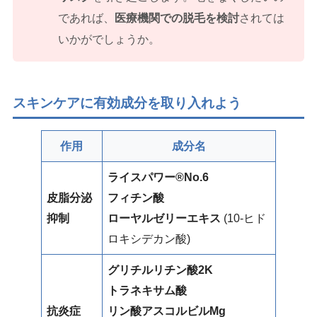
であれば、
医療機関での脱毛を検討
されては
いかがでしょうか。
スキンケアに有効成分を取り入れ
よう
作用
成分名
ライスパワー®No.6
皮脂分泌
フィチン酸
抑制
ローヤルゼリーエキス
(10-ヒド
ロキシデカン酸)
グリチルリチン酸2K
トラネキサム酸
抗炎症
リン酸アスコルビルMg