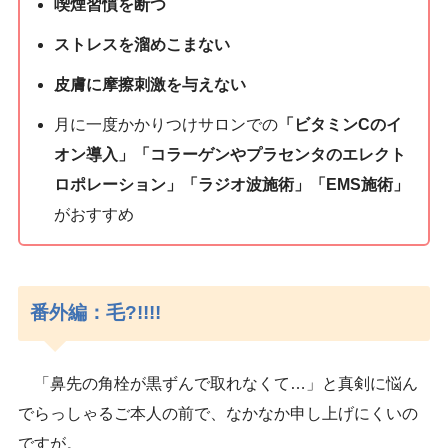
喫煙習慣を断つ
ストレスを溜めこまない
皮膚に摩擦刺激を与えない
月に一度かかりつけサロンでの
「ビタミンCのイ
オン導入」「コラーゲンやプラセンタのエレクト
ロポレーション」「ラジオ波施術」「EMS施術」
がおすすめ
番外編：毛?!!!!
「鼻先の角栓が黒ずんで取れなくて…」と真剣に悩ん
でらっしゃるご本人の前で、なかなか申し上げにくいの
ですが。