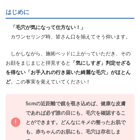
はじめに
「毛穴が気になって仕方ない！」
カウンセリング時、皆さん口を揃えてそう仰います。
しかしながら、施術ベッドに上がっていただき、その
お顔をまじまじと拝見すると
「気にしすぎ」判定せざる
を得ない「お手入れの行き届いた綺麗な毛穴」がほとん
ど
。この事実を覚えていてください！
5cmの近距離で鏡を覗き込めば、健康な皮膚
であれば必ず誰の目にも、毛穴を確認するこ
とができます。どんなにキメの整ったお肌で
も、赤ちゃんのお肌にも、毛穴は存在しま