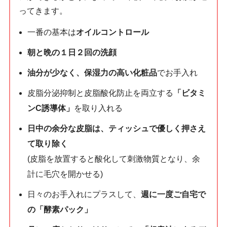
ってきます。
一番の基本は
オイルコントロール
朝と晩の１日２回の洗顔
油分が少なく、保湿力の高い化粧品
でお手入れ
皮脂分泌抑制と皮脂酸化防止を両立する
「ビタミ
ンC誘導体」
を取り入れる
日中の余分な皮脂は、ティッシュで優しく押さえ
て取り除く
(皮脂を放置すると酸化して刺激物質となり、余
計に毛穴を開かせる)
日々のお手入れにプラスして、
週に一度ご自宅で
の「酵素パック」