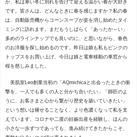
か、私は寒い冬に別れを告げて迎える温かい春が大好き
です。皆さんは、どんなときに春を感じますか？私の春
は、自動販売機からコーンスープが姿を消し始めたタイ
ミングに訪れます。まだもうしばらく「あったか～い」
多めのラインナップでも良いのに、と思いながら、春色
のお洋服を探し始めるのです。昨日は娘も私もピンクの
トップスをお買い上げ、今日は娘と電車移動の車窓から
桜を慈しみました。
美肌室Leo創業当初の「AQmichicaと出会ったときの衝
撃を、一人でも多くの人と分かち合いたい」「師匠のよ
うに、お客さまと心から繋がり歴史を築いていきたい」
という想いは褪せることなく、より色濃くなって私を支
えています。コロナや二度の妊娠出産を経験し、ほんの
小さな一歩ずつであっても、進み続けてきたからこそ、