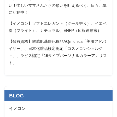
い！忙しいママさんたちの願いを叶えるべく、日々元気
に活動中！
【イメコン】ソフトエレガント（クール寄り）、イエベ
春（ブライト）、ナチュラル、ENFP（広報運動家）
【保有資格】敏感肌基礎化粧品AQmichica「美肌アドバ
イザー」、日本化粧品検定認定「コスメコンシェルジ
ュ」、ラピス認定「16タイプパーソナルカラーアナリス
ト」
BLOG
イメコン