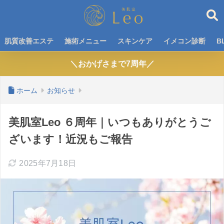
肌質改善エステ
施術メニュー
スキンケア
イメコン診断
B
＼おかげさまで7周年／
ホーム
お知らせ
美肌室Leo ６周年｜いつもありがとうご
ざいます！近況もご報告
2025年7月18日