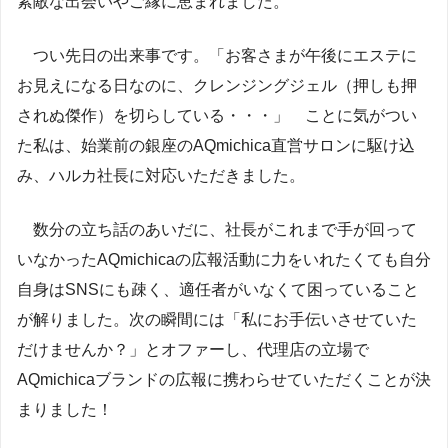
素敵な出会いやご縁に恵まれました。
つい先日の出来事です。「お客さまが午後にエステに
お見えになる日なのに、クレンジングジェル（押しも押
されぬ傑作）を切らしている・・・」 ことに気がつい
た私は、始業前の銀座のAQmichica直営サロンに駆け込
み、ハルカ社長に対応いただきました。
数分の立ち話のあいだに、社長がこれまで手が回って
いなかったAQmichicaの広報活動に力をいれたくても自分
自身はSNSにも疎く、適任者がいなくて困っていること
が解りました。次の瞬間には「私にお手伝いさせていた
だけませんか？」とオファーし、代理店の立場で
AQmichicaブランドの広報に携わらせていただくことが決
まりました！