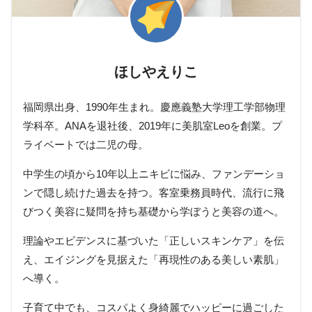
ほしやえりこ
福岡県出身、1990年生まれ。慶應義塾大学理工学部物理
学科卒。ANAを退社後、2019年に美肌室Leoを創業。プ
ライベートでは二児の母。
中学生の頃から10年以上ニキビに悩み、ファンデーショ
ンで隠し続けた過去を持つ。客室乗務員時代、流行に飛
びつく美容に疑問を持ち基礎から学ぼうと美容の道へ。
理論やエビデンスに基づいた「正しいスキンケア」を伝
え、エイジングを見据えた「再現性のある美しい素肌」
へ導く。
子育て中でも、コスパよく身綺麗でハッピーに過ごした