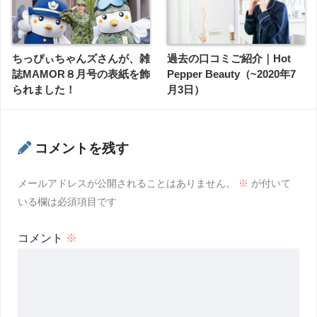
ちっぴぃちゃんズさんが、雑
過去の口コミご紹介｜Hot
誌MAMOR８月号の表紙を飾
Pepper Beauty（~2020年7
られました！
月3日）
コメントを残す
メールアドレスが公開されることはありません。
※
が付いて
いる欄は必須項目です
コメント
※